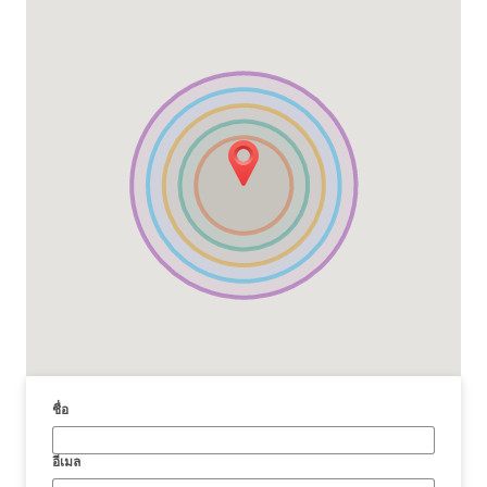
ชื่อ
อีเมล