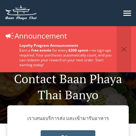
Announcement
Loyalty Program Announcement
Earn a
free entrée
for every
$300 spent
—no sign-ups
required. Your purchases automatically count, and you
can redeem your reward on your next order. Start
earning today!
Contact Baan Phaya
Thai Banyo
เราเสนอบริการส่ง และเข้ามารับอาหาร